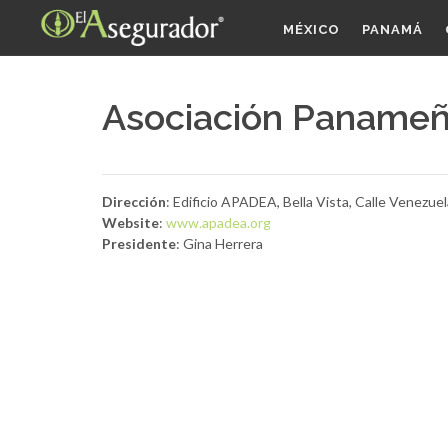
MÉXICO
PANAMÁ
Asociación Paname
Dirección
: Edificio APADEA, Bella Vista, Calle Venez
Website
:
www.apadea.org
Presidente
: Gina Herrera