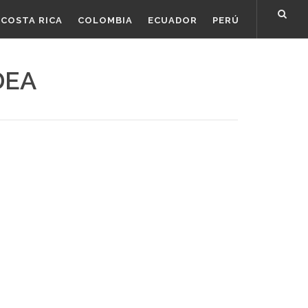
COSTA RICA
COLOMBIA
ECUADOR
PERÚ
DEA