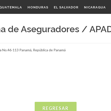
GUATEMALA
HONDURAS
EL SALVADOR
NICARAGUA
ña de Aseguradores / APA
uela No.46-113 Panamá, República de Panamá
REGRESAR