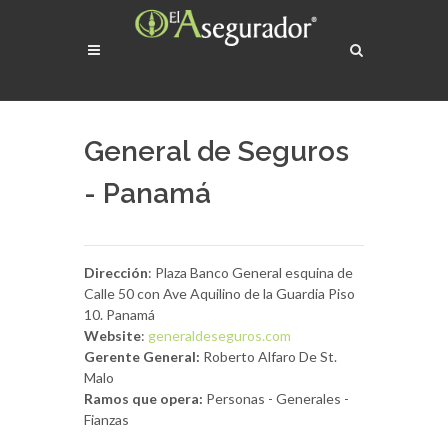
General de Seguros
- Panamá
Dirección
: Plaza Banco General esquina de
Calle 50 con Ave Aquilino de la Guardia Piso
10. Panamá
Website
:
generaldeseguros.com
Gerente General:
Roberto Alfaro De St.
Malo
Ramos que opera:
Personas - Generales -
Fianzas