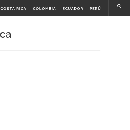
COSTA RICA
COLOMBIA
ECUADOR
PERÚ
ica