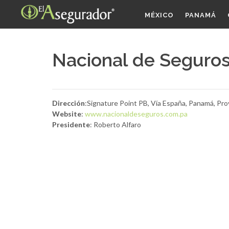
MÉXICO
PANAMÁ
Nacional de Seguro
Dirección
:Signature Point PB, Vía España, Panamá, Pr
Website
:
www.nacionaldeseguros.com.pa
Presidente
: Roberto Alfaro