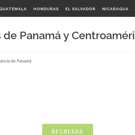
GUATEMALA
HONDURAS
EL SALVADOR
NICARAGUA
s de Panamá y Centroamér
ovincia de Panamá
REGRESAR