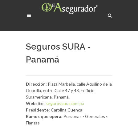
Seguros SURA -
Panamá
Dirección
: Plaza Marbella, calle Aquilino de la
Guardia, entre Calle 47 y 48, Edificio
Suramericana. Panamá.
Website
:
segurossura.com.pa
Presidente
: Carolina Cuenca
Ramos que opera:
Personas - Generales -
Fianzas