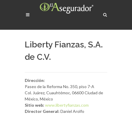
Liberty Fianzas, S.A.
de C.V.
Dirección:
Paseo de la Reforma No. 350, piso 7-A
Col. Juárez,
Cuauhtémoc, 06600 Ciudad de
México, México
Sitio web:
www.libertyfianzas.com
Director General:
Daniel Arolfo