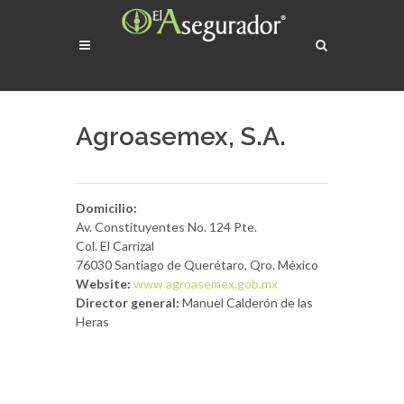
Agroasemex, S.A.
Domicilio:
Av. Constituyentes No. 124 Pte.
Col. El Carrizal
76030 Santiago de Querétaro, Qro. México
Website:
www.agroasemex.gob.mx
Director general:
Manuel Calderón de las
Heras