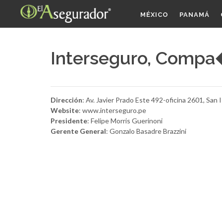
MÉXICO
PANAMÁ
Interseguro, Compa
Dirección
: Av. Javier Prado Este 492-oficina 2601, San I
Website
: www.interseguro.pe
Presidente
: Felipe Morris Guerinoni
Gerente General
: Gonzalo Basadre Brazzini