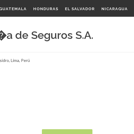
GUATEMALA
HONDURAS
EL SALVADOR
NICARAGUA
�a de Seguros S.A.
sidro, Lima, Perú