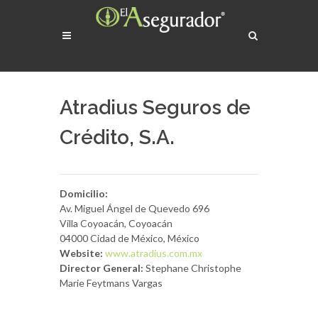
Atradius Seguros de
Crédito, S.A.
Domicilio:
Av. Miguel Ángel de Quevedo 696
Villa Coyoacán, Coyoacán
04000 Cidad de México, México
Website:
www.atradius.com.mx
Director General:
Stephane Christophe
Marie Feytmans Vargas