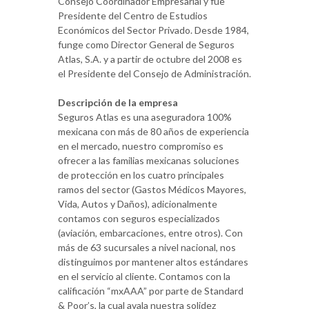
Consejo Coordinador Empresarial y fue
Presidente del Centro de Estudios
Económicos del Sector Privado. Desde 1984,
funge como Director General de Seguros
Atlas, S.A. y a partir de octubre del 2008 es
el Presidente del Consejo de Administración.
Descripción de la empresa
Seguros Atlas es una aseguradora 100%
mexicana con más de 80 años de experiencia
en el mercado, nuestro compromiso es
ofrecer a las familias mexicanas soluciones
de protección en los cuatro principales
ramos del sector (Gastos Médicos Mayores,
Vida, Autos y Daños), adicionalmente
contamos con seguros especializados
(aviación, embarcaciones, entre otros). Con
más de 63 sucursales a nivel nacional, nos
distinguimos por mantener altos estándares
en el servicio al cliente. Contamos con la
calificación “mxAAA” por parte de Standard
& Poor’s, la cual avala nuestra solidez