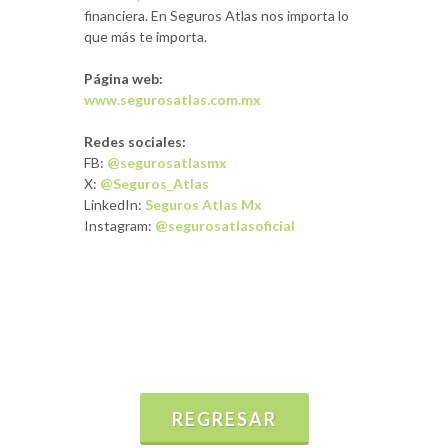
financiera. En Seguros Atlas nos importa lo
que más te importa.
Página web:
www.segurosatlas.com.mx
Redes sociales:
FB:
@segurosatlasmx
X:
@Seguros_Atlas
LinkedIn:
Seguros Atlas Mx
Instagram:
@segurosatlasoficial
REGRESAR