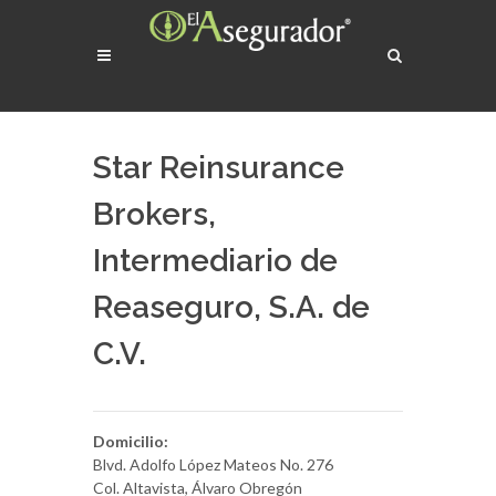
Star Reinsurance
Brokers,
Intermediario de
Reaseguro, S.A. de
C.V.
Domicilio:
Blvd. Adolfo López Mateos No. 276
Col. Altavista, Álvaro Obregón