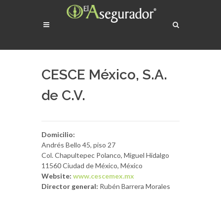
CESCE México, S.A.
de C.V.
Domicilio:
Andrés Bello 45, piso 27
Col. Chapultepec Polanco, Miguel Hidalgo
11560 Ciudad de México, México
Website:
www.cescemex.mx
Director general:
Rubén Barrera Morales