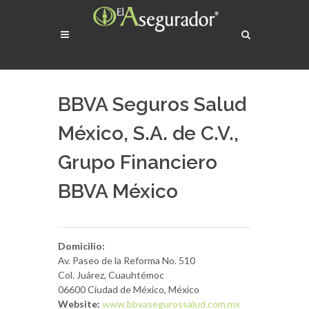
BBVA Seguros Salud
México, S.A. de C.V.,
Grupo Financiero
BBVA México
Domicilio:
Av. Paseo de la Reforma No. 510
Col. Juárez, Cuauhtémoc
06600 Ciudad de México, México
Website:
www.bbvasegurossalud.com.mx