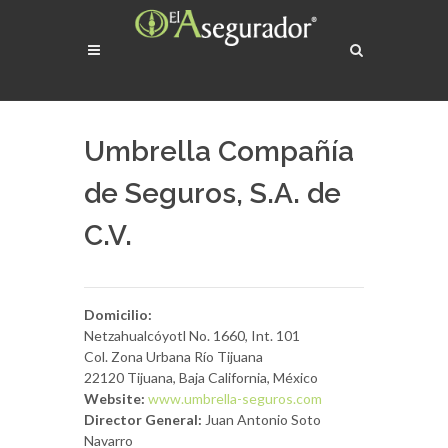
Umbrella Compañía
de Seguros, S.A. de
C.V.
Domicilio:
Netzahualcóyotl No. 1660, Int. 101
Col. Zona Urbana Río Tijuana
22120 Tijuana, Baja California, México
Website:
www.umbrella-seguros.com
Director General:
Juan Antonio Soto
Navarro