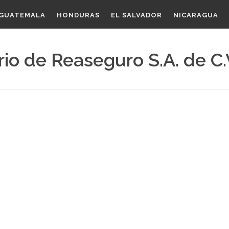
GUATEMALA
HONDURAS
EL SALVADOR
NICARAGUA
rio de Reaseguro S.A. de C.