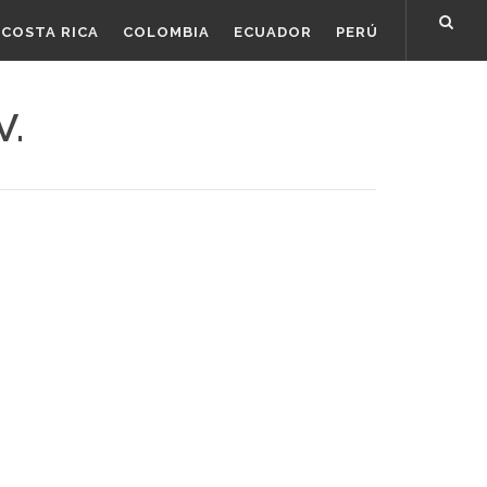
COSTA RICA
COLOMBIA
ECUADOR
PERÚ
V.