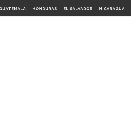
GUATEMALA
HONDURAS
EL SALVADOR
NICARAGUA