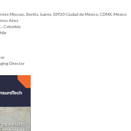
entes Mixcoac, Benito Juárez, 03920 Ciudad de México, CDMX, México
nos Aires
C., Colombia
hile
tor
ging Director