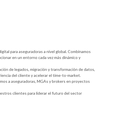
digital para aseguradoras a nivel global. Combinamos
cionar en un entorno cada vez más dinámico y
ación de legados, migración y transformación de datos,
ncia del cliente y acelerar el time-to-market.
añamos a aseguradoras, MGAs y brokers en proyectos
ros clientes para liderar el futuro del sector