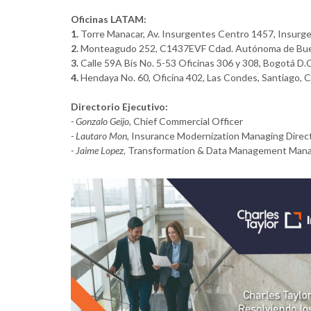
Oficinas LATAM:
1.
Torre Manacar, Av. Insurgentes Centro 1457, Insurg
2.
Monteagudo 252, C1437EVF Cdad. Autónoma de Bue
3.
Calle 59A Bis No. 5-53 Oficinas 306 y 308, Bogotá D.
4.
Hendaya No. 60, Oficina 402, Las Condes, Santiago, C
Directorio Ejecutivo:
- Gonzalo Geijo
, Chief Commercial Officer
- Lautaro Mon,
Insurance Modernization Managing Direc
-
Jaime Lopez
, Transformation & Data Management Mana