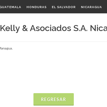
GUATEMALA
HONDURAS
EL SALVADOR
NICARAGUA
Kelly & Asociados S.A. Nic
 Managua.
REGRESAR