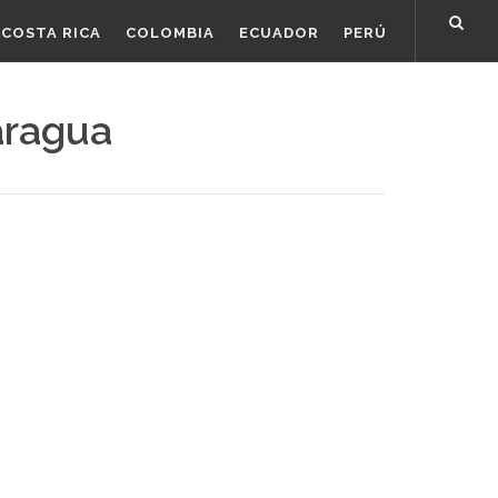
COSTA RICA
COLOMBIA
ECUADOR
PERÚ
aragua