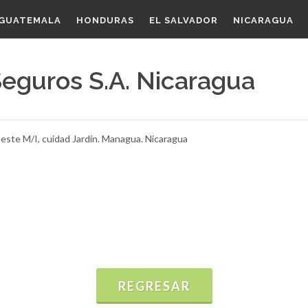
GUATEMALA
HONDURAS
EL SALVADOR
NICARAGUA
Seguros S.A. Nicaragua
este M/I, cuidad Jardín. Managua. Nicaragua
REGRESAR