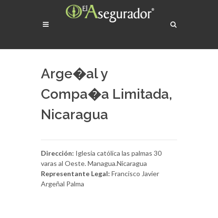
Arge�al y
Compa�a Limitada,
Nicaragua
Dirección:
Iglesia católica las palmas 30
varas al Oeste. Managua.Nicaragua
Representante Legal:
Francisco Javier
Argeñal Palma