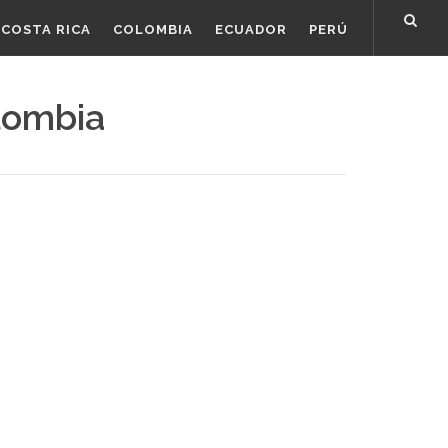
COSTA RICA
COLOMBIA
ECUADOR
PERÚ
lombia