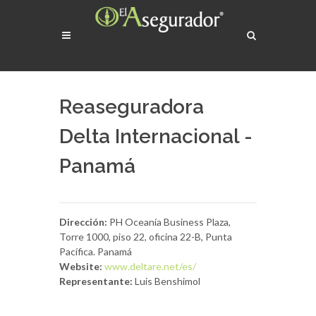
Reaseguradora
Delta Internacional -
Panamá
Dirección:
PH Oceanía Business Plaza,
Torre 1000, piso 22, oficina 22-B, Punta
Pacífica. Panamá
Website:
www.deltare.net/es/
Representante:
Luis Benshimol