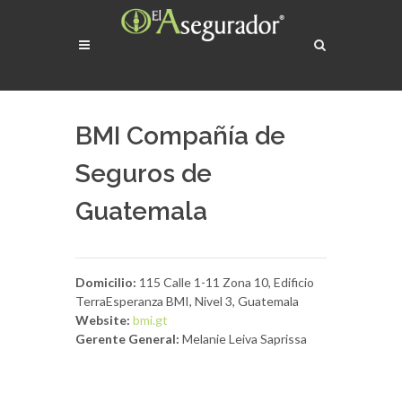
BMI Compañía de
Seguros de
Guatemala
Domicilio:
115 Calle 1-11 Zona 10, Edificio
TerraEsperanza BMI, Nivel 3, Guatemala
Website:
bmi.gt
Gerente General:
Melanie Leiva Saprissa