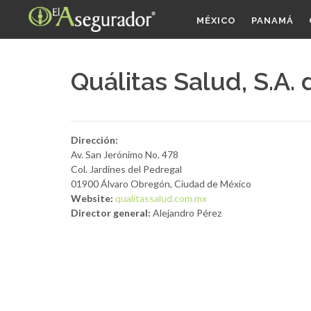
MÉXICO
PANAMÁ
Quálitas Salud, S.A. 
Dirección:
Av. San Jerónimo No. 478
Col. Jardines del Pedregal
01900 Álvaro Obregón, Ciudad de México
Website:
qualitassalud.com.mx
Director general:
Alejandro Pérez