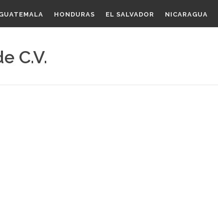
GUATEMALA
HONDURAS
EL SALVADOR
NICARAGUA
de C.V.