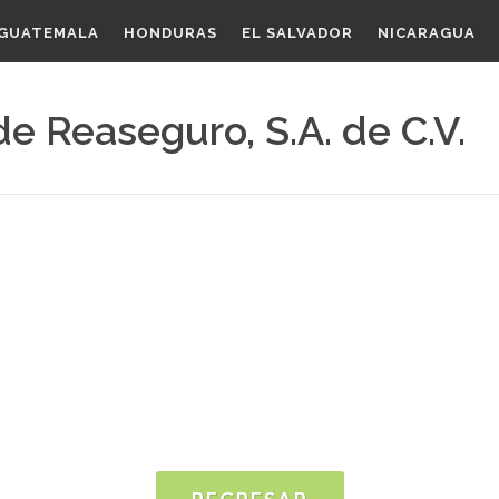
GUATEMALA
HONDURAS
EL SALVADOR
NICARAGUA
de Reaseguro, S.A. de C.V.