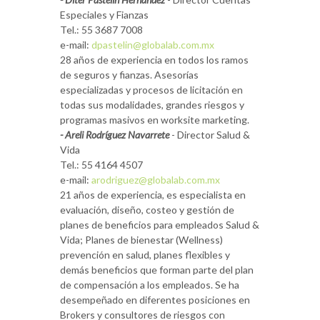
Especiales y Fianzas
Tel.: 55 3687 7008
e-mail:
dpastelin@globalab.com.mx
28 años de experiencia en todos los ramos
de seguros y fianzas. Asesorías
especializadas y procesos de licitación en
todas sus modalidades, grandes riesgos y
programas masivos en worksite marketing.
- Areli Rodríguez Navarrete
- Director Salud &
Vida
Tel.: 55 4164 4507
e-mail:
arodriguez@globalab.com.mx
21 años de experiencia, es especialista en
evaluación, diseño, costeo y gestión de
planes de beneficios para empleados Salud &
Vida; Planes de bienestar (Wellness)
prevención en salud, planes flexibles y
demás beneficios que forman parte del plan
de compensación a los empleados. Se ha
desempeñado en diferentes posiciones en
Brokers y consultores de riesgos con