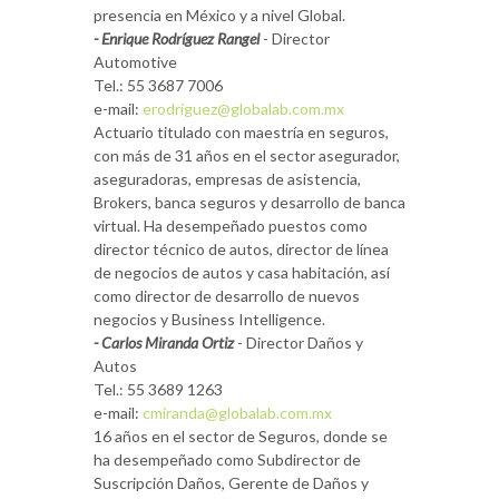
presencia en México y a nivel Global.
- Enrique Rodríguez Rangel
- Director
Automotive
Tel.: 55 3687 7006
e-mail:
erodriguez@globalab.com.mx
Actuario titulado con maestría en seguros,
con más de 31 años en el sector asegurador,
aseguradoras, empresas de asistencia,
Brokers, banca seguros y desarrollo de banca
virtual. Ha desempeñado puestos como
director técnico de autos, director de línea
de negocios de autos y casa habitación, así
como director de desarrollo de nuevos
negocios y Business Intelligence.
- Carlos Miranda Ortiz
- Director Daños y
Autos
Tel.: 55 3689 1263
e-mail:
cmiranda@globalab.com.mx
16 años en el sector de Seguros, donde se
ha desempeñado como Subdirector de
Suscripción Daños, Gerente de Daños y