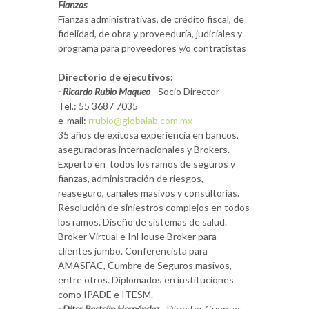
Fianzas
Fianzas administrativas, de crédito fiscal, de
fidelidad, de obra y proveeduría, judiciales y
programa para proveedores y/o contratistas
Directorio de ejecutivos:
- Ricardo Rubio Maqueo
- Socio Director
Tel.: 55 3687 7035
e-mail:
rrubio@globalab.com.mx
35 años de exitosa experiencia en bancos,
aseguradoras internacionales y Brokers.
Experto en todos los ramos de seguros y
fianzas, administración de riesgos,
reaseguro, canales masivos y consultorías.
Resolución de siniestros complejos en todos
los ramos. Diseño de sistemas de salud.
Broker Virtual e InHouse Broker para
clientes jumbo. Conferencista para
AMASFAC, Cumbre de Seguros masivos,
entre otros. Diplomados en instituciones
como IPADE e ITESM.
- Diter Pastelin Hernández
-
Director Cuentas