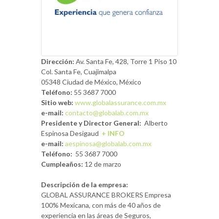
Dirección:
Av.
Santa Fe, 428, Torre 1 Piso 10
Col. Santa Fe, Cuajimalpa
05348
Ciudad de México
, México
Teléfono:
55 3687 7000
Sitio web:
www.globalassurance.com.mx
e-mail:
contacto@globalab.com.mx
Presidente y Director General:
Alberto
Espinosa Desigaud
+ INFO
e-mail:
aespinosa@globalab.com.mx
Teléfono:
55 3687 7000
Cumpleaños:
12 de marzo
Descripción de la empresa:
GLOBAL ASSURANCE BROKERS Empresa
100% Mexicana, con más de 40 años de
experiencia en las áreas de Seguros,