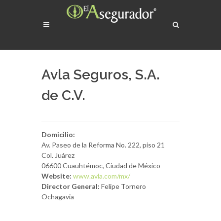
Avla Seguros, S.A.
de C.V.
Domicilio:
Av. Paseo de la Reforma No. 222, piso 21
Col. Juárez
06600 Cuauhtémoc, Ciudad de México
Website:
www.avla.com/mx/
Director General:
Felipe Tornero
Ochagavia