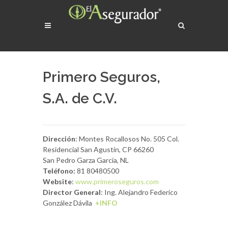
Primero Seguros,
S.A. de C.V.
Dirección
: Montes Rocallosos No. 505 Col.
Residencial San Agustín, CP 66260
San Pedro Garza García, NL
Teléfono:
81 80480500
Website
:
www.primeroseguros.com
Director General
: Ing. Alejandro Federico
González Dávila
+INFO