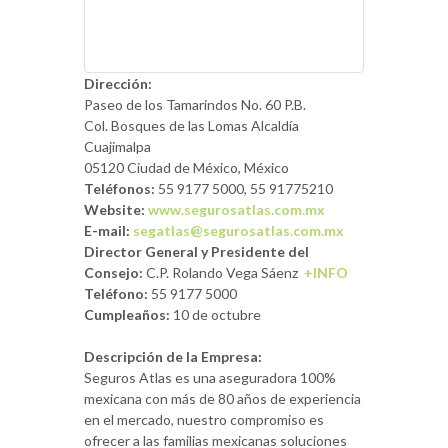
Dirección:
Paseo de los Tamarindos No. 60 P.B.
Col. Bosques de las Lomas Alcaldía
Cuajimalpa
05120 Ciudad de México, México
Teléfonos:
55
9177 5000, 55 91775210
Website:
www.segurosatlas.com.mx
E-mail:
segatlas@segurosatlas.com.mx
Director General y Presidente del
Consejo:
C.P. Rolando Vega Sáenz
+INFO
Teléfono:
55 9177 5000
Cumpleaños:
10 de octubre
Descripción de la Empresa:
Seguros Atlas es una aseguradora 100%
mexicana con más de 80 años de experiencia
en el mercado, nuestro compromiso es
ofrecer a las familias mexicanas soluciones