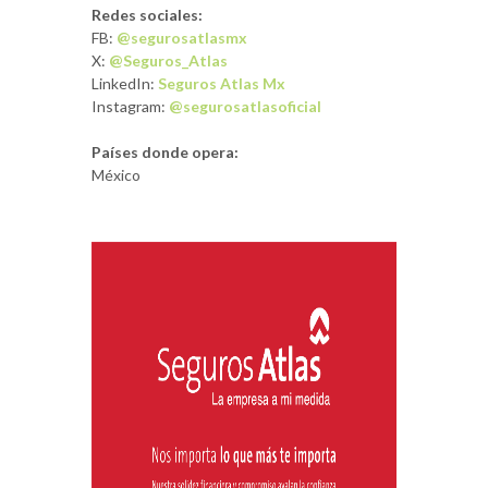
Redes sociales:
FB:
@segurosatlasmx
X:
@Seguros_Atlas
LinkedIn:
Seguros Atlas Mx
Instagram:
@segurosatlasoficial
Países donde opera:
México