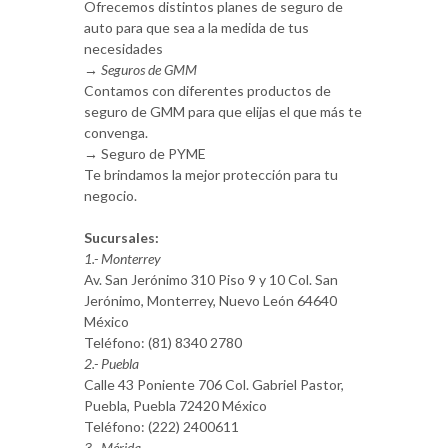
Ofrecemos distintos planes de seguro de
auto para que sea a la medida de tus
necesidades
→ Seguros de GMM
Contamos con diferentes productos de
seguro de GMM para que elijas el que más te
convenga.
→
Seguro de PYME
Te brindamos la mejor protección para tu
negocio.
Sucursales:
1.- Monterrey
Av. San Jerónimo 310 Piso 9 y 10 Col. San
Jerónimo, Monterrey, Nuevo León 64640
México
Teléfono: (81) 8340 2780
2.- Puebla
Calle 43 Poniente 706 Col. Gabriel Pastor,
Puebla, Puebla 72420 México
Teléfono: (222) 2400611
3.- Mérida