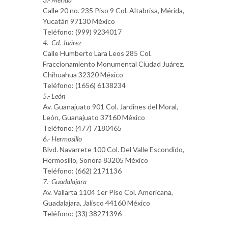
Calle 20 no. 235 Piso 9 Col. Altabrisa, Mérida,
Yucatán 97130 México
Teléfono: (999) 9234017
4.- Cd. Juárez
Calle Humberto Lara Leos 285 Col.
Fraccionamiento Monumental Ciudad Juárez,
Chihuahua 32320 México
Teléfono: (1656) 6138234
5.- León
Av. Guanajuato 901 Col. Jardines del Moral,
León, Guanajuato 37160 México
Teléfono: (477) 7180465
6.- Hermosillo
Blvd. Navarrete 100 Col. Del Valle Escondido,
Hermosillo, Sonora 83205 México
Teléfono: (662) 2171136
7.- Guadalajara
Av. Vallarta 1104 1er Piso Col. Americana,
Guadalajara, Jalisco 44160 México
Teléfono: (33) 38271396